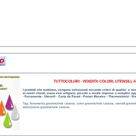
TUTTOCOLORI - VENDITA COLORI, UTENSILI
I prodotti che trattiamo, vengono selezionati secondo criteri di qualita' e non
ai nostri clienti, siano essi artigiani, piccole e medie imprese o semplici appas
- Ferramenta - Utensili - Carta da Parati - Poster Murales - Thermoshield - Si
Tag:
ferramenta grammichele catania
,
colori grammichele catania
,
utensili gramm
attrezzature grammichele catania
,