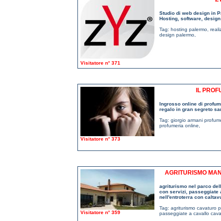
Studio di web design in P
Hosting, software, design 
Tag:
hosting palermo
,
real
design palermo
,
Visitatore n° 371
IL PROF
Ingrosso online di profum
regalo in gran segreto sa
Tag:
giorgio armani profum
profumeria online
,
Visitatore n° 373
AGRITURISMO MAN
agriturismo nel parco del
con servizi, passeggiate a 
nell'entroterra con caltavu
Tag:
agriturismo cavaturo 
Visitatore n° 359
passeggiate a cavallo cav