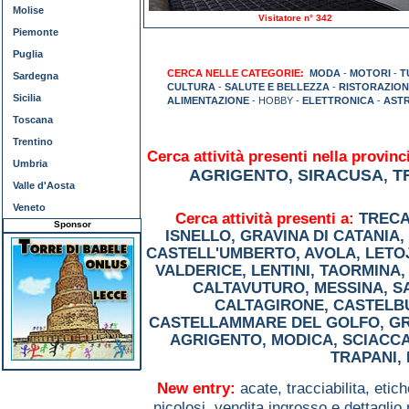
Molise
Visitatore n° 342
Piemonte
Puglia
CERCA NELLE CATEGORIE:
MODA
-
MOTORI
-
T
Sardegna
CULTURA
-
SALUTE E BELLEZZA
-
RISTORAZION
Sicilia
ALIMENTAZIONE
- HOBBY -
ELETTRONICA
-
AST
Toscana
Trentino
Cerca attività presenti nella provinci
Umbria
AGRIGENTO
SIRACUSA
T
,
,
Valle d'Aosta
Veneto
Cerca attività presenti a:
TRECA
Sponsor
ISNELLO
,
GRAVINA DI CATANIA
,
CASTELL'UMBERTO
,
AVOLA
,
LETO
VALDERICE
,
LENTINI
,
TAORMINA
CALTAVUTURO
,
MESSINA
,
S
CALTAGIRONE
,
CASTELB
CASTELLAMMARE DEL GOLFO
,
G
AGRIGENTO
,
MODICA
,
SCIACC
TRAPANI
,
New entry:
acate,
tracciabilita, etic
nicolosi,
vendita ingrosso e dettaglio 