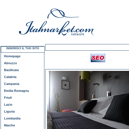
INSERISCI IL TUO SITO
Homepage
Abruzzo
Basilicata
Calabria
Campania
Emilia Romagna
Friuli
Lazio
Liguria
Lombardia
Marche