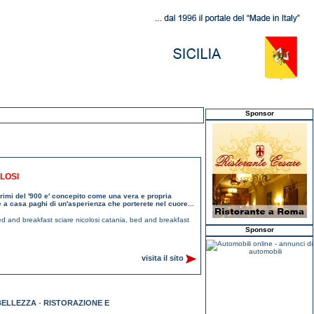
Sponsor
LOSI
 primi del '900 e' concepito come una vera e propria
te a casa paghi di un'asperienza che porterete nel cuore...
d and breakfast sciare nicolosi catania
,
bed and breakfast
Sponsor
visita il sito
BELLEZZA
-
RISTORAZIONE E