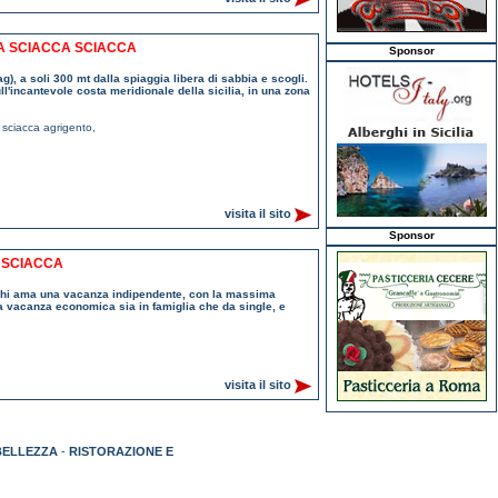
A SCIACCA SCIACCA
Sponsor
g), a soli 300 mt dalla spiaggia libera di sabbia e scogli.
l'incantevole costa meridionale della sicilia, in una zona
 sciacca agrigento
,
visita il sito
Sponsor
A SCIACCA
r chi ama una vacanza indipendente, con la massima
 una vacanza economica sia in famiglia che da single, e
visita il sito
BELLEZZA
-
RISTORAZIONE E