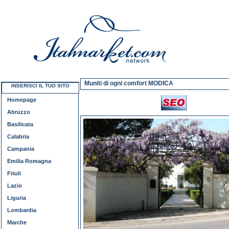
Muniti di ogni comfort MODICA
INSERISCI IL TUO SITO
Homepage
Abruzzo
Basilicata
Calabria
Campania
Emilia Romagna
Friuli
Lazio
Liguria
Lombardia
Marche