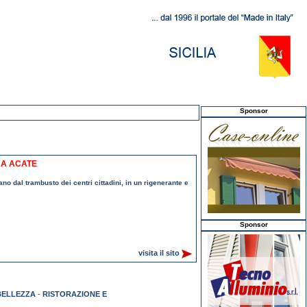
Sponsor
RA ACATE
ano dal trambusto dei centri cittadini, in un rigenerante e
Sponsor
visita il sito
BELLEZZA
-
RISTORAZIONE E